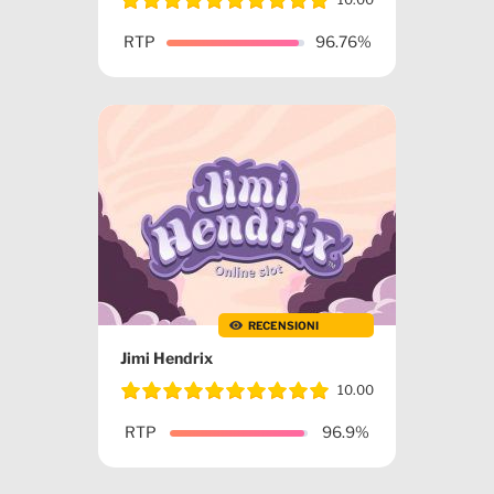
delle macchinette su SlotStory.
RTP
96.76%
RECENSIONI                    
Jimi Hendrix
10.00
RTP
96.9%