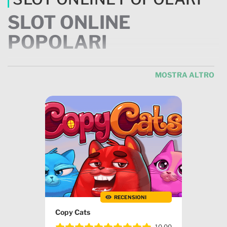
SLOT ONLINE
POPOLARI
Recensioni Slot Online
MOSTRA ALTRO
Una volta che una slot compare fra le ultime aggiunte, dovrà farsi
strada sul percorso della popolarità per guadagnarsi un posto fra i
giochi in linea preferiti dagli utenti. Quelle più popolari sono
selezionate in base al tempo che gli utenti passano giocandoci
online. Il nostro staff tiene traccia del traffico portato da uno
specifico gioco su diversi siti di casinò, e usa questi dati come
statistiche per determinare il suo piazzamento.
In aggiunta, i voti e le recensioni inviate dai giocatori hanno un
ruolo cruciale nel determinare se un certo gioco debba o meno
apparire fra i migliori. Pertanto, se vuoi che la tua prediletta si
RECENSIONI                    
assicuri un posto nella categoria Slot Popolari, lascia un buon voto
Copy Cats
e una recensione con le tue impressioni. È doveroso sottolineare
che i giocatori hanno il pieno controllo sul rendimento di popolarità
10.00