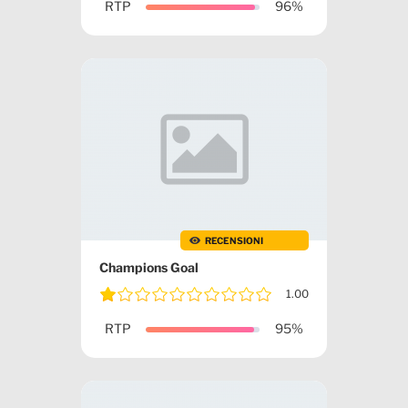
RTP
96%
RECENSIONI                    
Champions Goal
1.00
RTP
95%