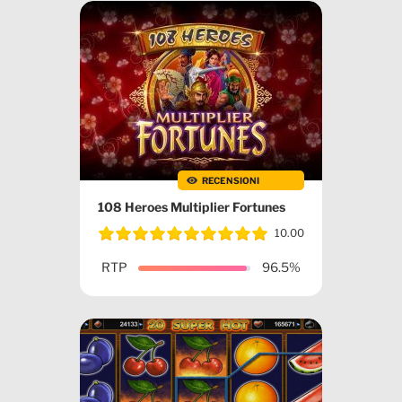
RECENSIONI                    
108 Heroes Multiplier Fortunes
10.00
RTP
96.5%