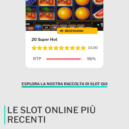
RECENSIONI                    
20 Super Hot
10.00
RTP
96%
ESPLORA LA NOSTRA RACCOLTA DI SLOT QUI
LE SLOT ONLINE PIÙ
RECENTI