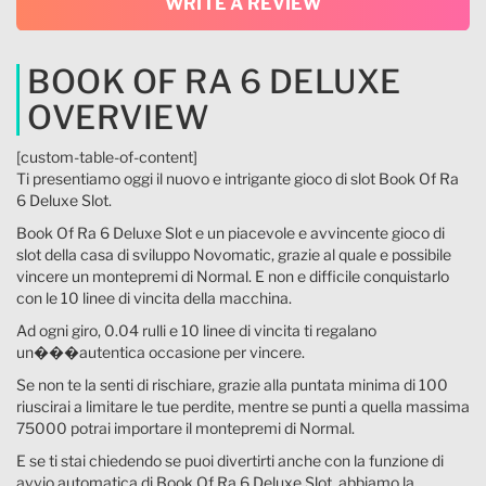
WRITE A REVIEW
BOOK OF RA 6 DELUXE
OVERVIEW
[custom-table-of-content]
Ti presentiamo oggi il nuovo e intrigante gioco di slot Book Of Ra
6 Deluxe Slot.
Book Of Ra 6 Deluxe Slot e un piacevole e avvincente gioco di
slot della casa di sviluppo Novomatic, grazie al quale e possibile
vincere un montepremi di Normal. E non e difficile conquistarlo
con le 10 linee di vincita della macchina.
Ad ogni giro, 0.04 rulli e 10 linee di vincita ti regalano
un���autentica occasione per vincere.
Se non te la senti di rischiare, grazie alla puntata minima di 100
riuscirai a limitare le tue perdite, mentre se punti a quella massima
75000 potrai importare il montepremi di Normal.
E se ti stai chiedendo se puoi divertirti anche con la funzione di
avvio automatica di Book Of Ra 6 Deluxe Slot, abbiamo la