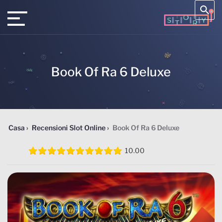
Book Of Ra 6 Deluxe
Casa
›
Recensioni Slot Online
›
Book Of Ra 6 Deluxe
10.00