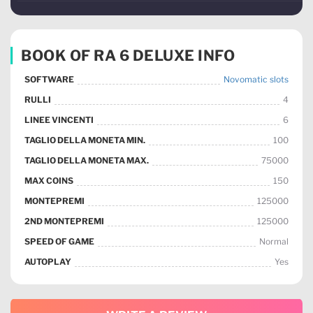
BOOK OF RA 6 DELUXE INFO
SOFTWARE
Novomatic slots
RULLI
4
LINEE VINCENTI
6
TAGLIO DELLA MONETA MIN.
100
TAGLIO DELLA MONETA MAX.
75000
MAX COINS
150
MONTEPREMI
125000
2ND MONTEPREMI
125000
SPEED OF GAME
Normal
AUTOPLAY
Yes