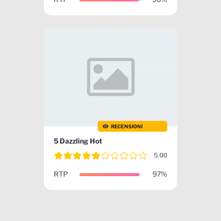
RECENSIONI                    
5 Dazzling Hot
5.00
RTP
97%