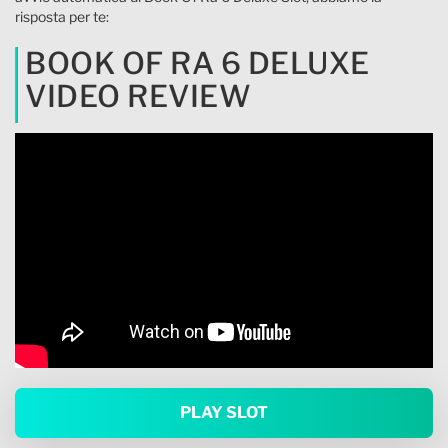
risposta per te:
BOOK OF RA 6 DELUXE
VIDEO REVIEW
PLAY SLOT