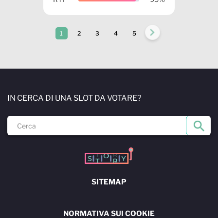
1
2
3
4
5
IN CERCA DI UNA SLOT DA VOTARE?
SITEMAP
NORMATIVA SUI COOKIE