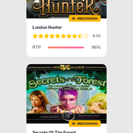
2
RECENSIONI
London Hunter
8.50
RTP
96
%
2
RECENSIONI
Secrets Of The Forest