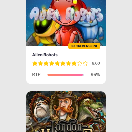
2
RECENSIONI
Alien Robots
8.00
RTP
96
%