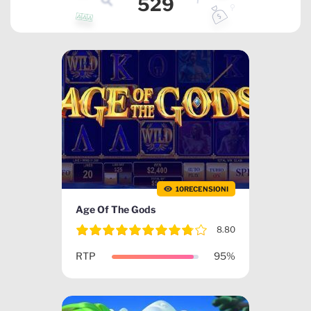
529
10
RECENSIONI
Age Of The Gods
8.80
RTP
95
%