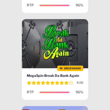
RTP
96
%
1
RECENSIONI
MegaSpin Break Da Bank Again
9.00
RTP
96
%