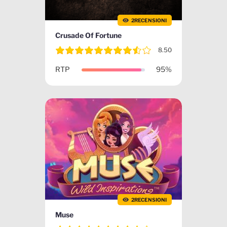
2
RECENSIONI
Crusade Of Fortune
8.50
RTP
95
%
2
RECENSIONI
Muse