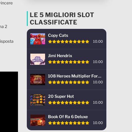
vincere
LE 5 MIGLIORI SLOT
CLASSIFICATE
ima 2
Copy Cats
risposta
10.00
Jimi Hendrix
10.00
108 Heroes Multiplier Fortunes
10.00
20 Super Hot
10.00
Book Of Ra 6 Deluxe
10.00