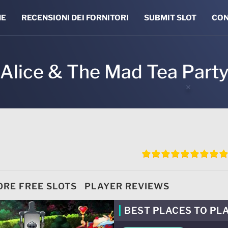
NE
RECENSIONI DEI FORNITORI
SUBMIT SLOT
CON
Alice & The Mad Tea Part
RE FREE SLOTS
PLAYER REVIEWS
BEST PLACES TO PL