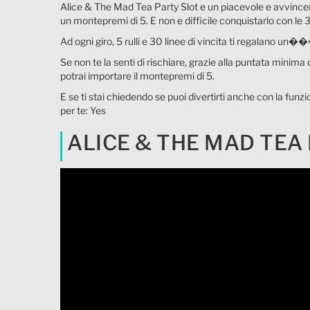
Alice & The Mad Tea Party Slot e un piacevole e avvincent
un montepremi di 5. E non e difficile conquistarlo con le 3
Ad ogni giro, 5 rulli e 30 linee di vincita ti regalano u
Se non te la senti di rischiare, grazie alla puntata minima 
potrai importare il montepremi di 5.
E se ti stai chiedendo se puoi divertirti anche con la fun
per te: Yes
ALICE & THE MAD TEA