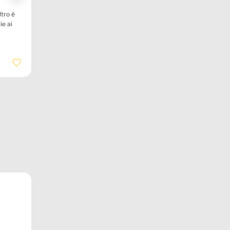
ltro è
ie ai