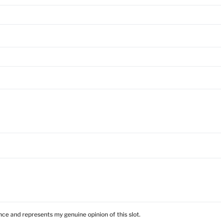
ce and represents my genuine opinion of this slot.