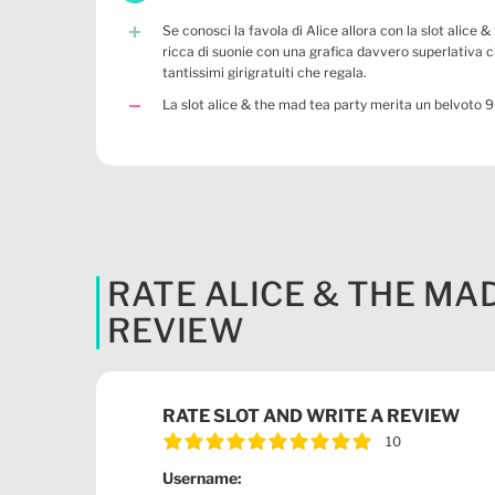
Se conosci la favola di Alice allora con la slot alice &
ricca di suonie con una grafica davvero superlativa c
tantissimi girigratuiti che regala.
La slot alice & the mad tea party merita un belvoto 9 
RATE ALICE & THE MA
REVIEW
RATE SLOT AND WRITE A REVIEW
10
Username: