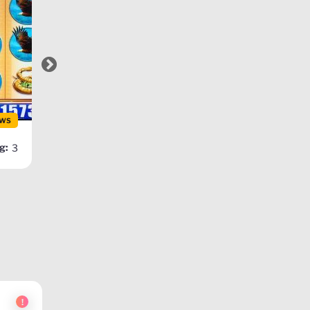
EWS
0REVIEWS
g:
Rating:
3
Jackpot Block Party
2
!