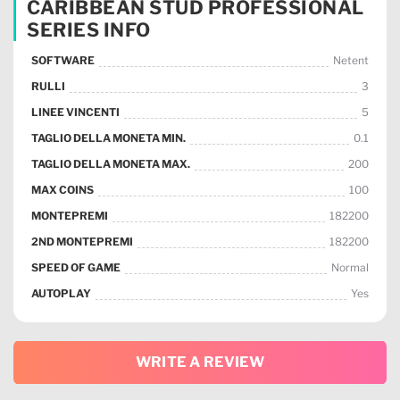
CARIBBEAN STUD PROFESSIONAL
SERIES INFO
SOFTWARE
Netent
RULLI
3
LINEE VINCENTI
5
TAGLIO DELLA MONETA MIN.
0.1
TAGLIO DELLA MONETA MAX.
200
MAX COINS
100
MONTEPREMI
182200
2ND MONTEPREMI
182200
SPEED OF GAME
Normal
AUTOPLAY
Yes
WRITE A REVIEW