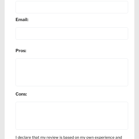
Email:
Pros:
Cons:
I declare that my review is based on my own experience and