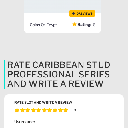
VIEWS
0REVIEWS
ting:
Rating:
4
Coins Of Egypt
6
RATE CARIBBEAN STUD
PROFESSIONAL SERIES
AND WRITE A REVIEW
RATE SLOT AND WRITE A REVIEW
10
Username: