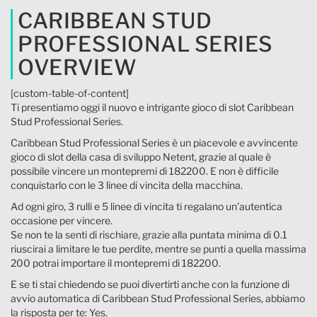
CARIBBEAN STUD
PROFESSIONAL SERIES
OVERVIEW
[custom-table-of-content]
Ti presentiamo oggi il nuovo e intrigante gioco di slot Caribbean
Stud Professional Series.
Caribbean Stud Professional Series è un piacevole e avvincente
gioco di slot della casa di sviluppo Netent, grazie al quale è
possibile vincere un montepremi di 182200. E non è difficile
conquistarlo con le 3 linee di vincita della macchina.
Ad ogni giro, 3 rulli e 5 linee di vincita ti regalano un’autentica
occasione per vincere.
Se non te la senti di rischiare, grazie alla puntata minima di 0.1
riuscirai a limitare le tue perdite, mentre se punti a quella massima
200 potrai importare il montepremi di 182200.
E se ti stai chiedendo se puoi divertirti anche con la funzione di
avvio automatica di Caribbean Stud Professional Series, abbiamo
la risposta per te: Yes.