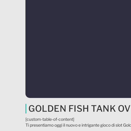
GOLDEN FISH TANK O
[custom-table-of-content]
Ti presentiamo oggi il nuovo e intrigante gioco di slot Gol