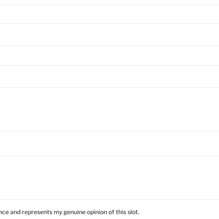
ce and represents my genuine opinion of this slot.