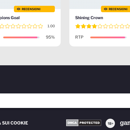
RECENSIONI                    
RECENSIONI           
ions Goal
Shining Crown
1.00
95%
RTP
 SUI COOKIE