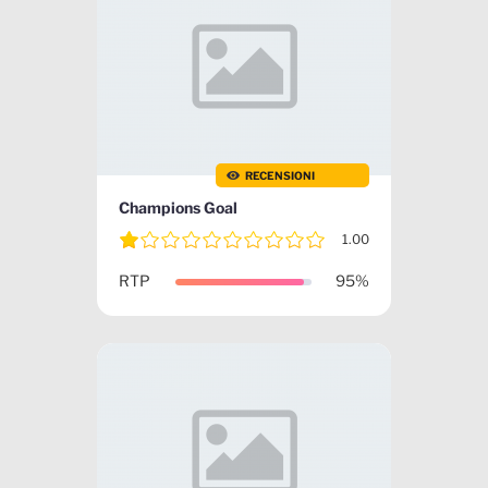
RECENSIONI                    
Champions Goal
1.00
RTP
95%