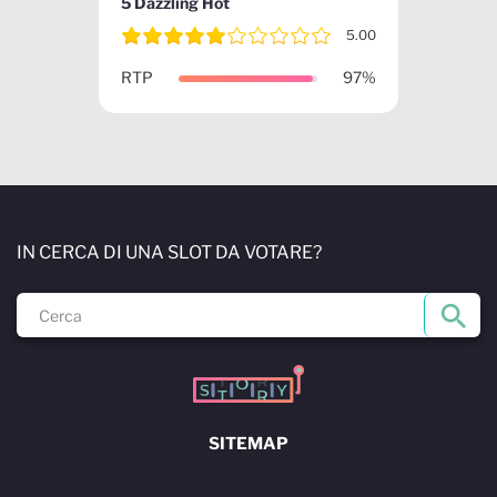
5 Dazzling Hot
5.00
RTP
97%
IN CERCA DI UNA SLOT DA VOTARE?
SITEMAP