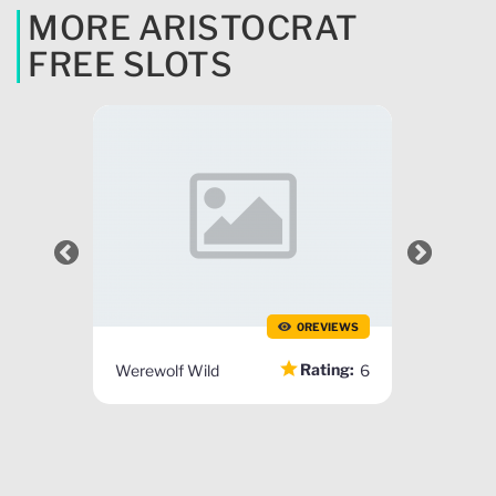
MORE ARISTOCRAT
FREE SLOTS
VIEWS
0REVIEWS
ting:
Rating:
3
Werewolf Wild
6