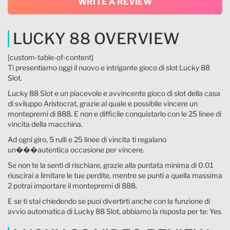
WRITE A REVIEW
LUCKY 88 OVERVIEW
[custom-table-of-content]
Ti presentiamo oggi il nuovo e intrigante gioco di slot Lucky 88
Slot.
Lucky 88 Slot e un piacevole e avvincente gioco di slot della casa
di sviluppo Aristocrat, grazie al quale e possibile vincere un
montepremi di 888. E non e difficile conquistarlo con le 25 linee di
vincita della macchina.
Ad ogni giro, 5 rulli e 25 linee di vincita ti regalano
un���autentica occasione per vincere.
Se non te la senti di rischiare, grazie alla puntata minima di 0.01
riuscirai a limitare le tue perdite, mentre se punti a quella massima
2 potrai importare il montepremi di 888.
E se ti stai chiedendo se puoi divertirti anche con la funzione di
avvio automatica di Lucky 88 Slot, abbiamo la risposta per te: Yes