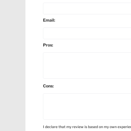
Email:
Pros:
Cons:
I declare that my review is based on my own experien