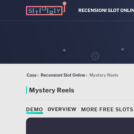
RECENSIONI SLOT ONLI
Casa
›
Recensioni Slot Online
›
Mystery Reels
Mystery Reels
DEMO
OVERVIEW
MORE FREE SLOTS