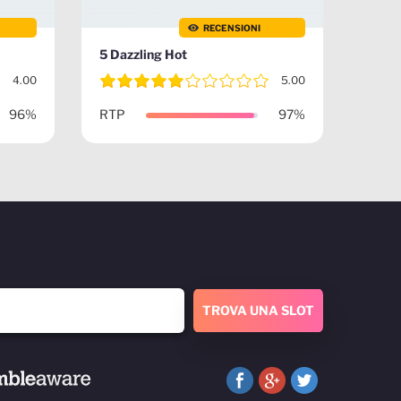
         
RECENSIONI                    
5 Dazzling Hot
4.00
5.00
96%
RTP
97%