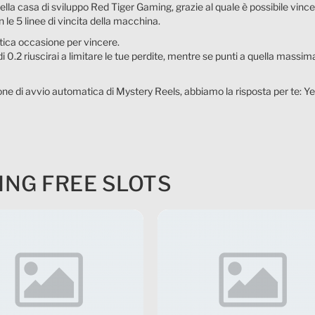
ella casa di sviluppo Red Tiger Gaming, grazie al quale è possibile vinc
le 5 linee di vincita della macchina.
entica occasione per vincere.
 di 0.2 riuscirai a limitare le tue perdite, mentre se punti a quella massi
ione di avvio automatica di Mystery Reels, abbiamo la risposta per te: Ye
ING FREE SLOTS