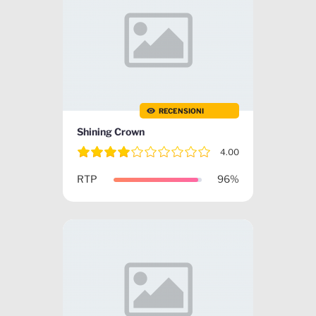
RECENSIONI                    
Shining Crown
4.00
RTP
96%