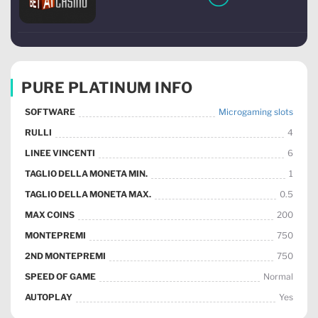
PURE PLATINUM INFO
SOFTWARE
Microgaming slots
RULLI
4
LINEE VINCENTI
6
TAGLIO DELLA MONETA MIN.
1
TAGLIO DELLA MONETA MAX.
0.5
MAX COINS
200
MONTEPREMI
750
2ND MONTEPREMI
750
SPEED OF GAME
Normal
AUTOPLAY
Yes