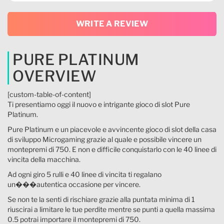
WRITE A REVIEW
PURE PLATINUM
OVERVIEW
[custom-table-of-content]
Ti presentiamo oggi il nuovo e intrigante gioco di slot Pure
Platinum.
Pure Platinum e un piacevole e avvincente gioco di slot della casa
di sviluppo Microgaming grazie al quale e possibile vincere un
montepremi di 750. E non e difficile conquistarlo con le 40 linee di
vincita della macchina.
Ad ogni giro 5 rulli e 40 linee di vincita ti regalano
un���autentica occasione per vincere.
Se non te la senti di rischiare grazie alla puntata minima di 1
riuscirai a limitare le tue perdite mentre se punti a quella massima
0.5 potrai importare il montepremi di 750.