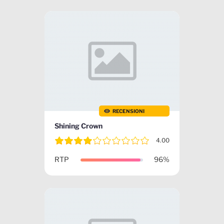
RECENSIONI                    
Shining Crown
4.00
RTP
96%