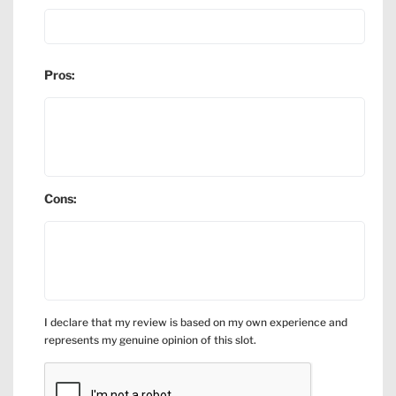
Pros:
Cons:
I declare that my review is based on my own experience and
represents my genuine opinion of this slot.