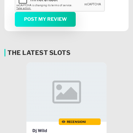
THE LATEST SLOTS
RECENSIONI                    
Dj Wild