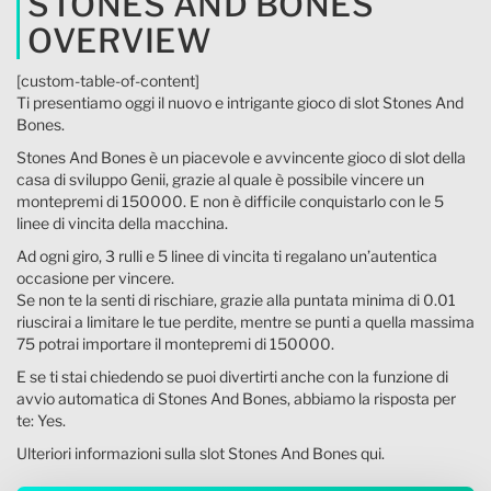
STONES AND BONES
OVERVIEW
[custom-table-of-content]
Ti presentiamo oggi il nuovo e intrigante gioco di slot Stones And
Bones.
Stones And Bones è un piacevole e avvincente gioco di slot della
casa di sviluppo Genii, grazie al quale è possibile vincere un
montepremi di 150000. E non è difficile conquistarlo con le 5
linee di vincita della macchina.
Ad ogni giro, 3 rulli e 5 linee di vincita ti regalano un’autentica
occasione per vincere.
Se non te la senti di rischiare, grazie alla puntata minima di 0.01
riuscirai a limitare le tue perdite, mentre se punti a quella massima
75 potrai importare il montepremi di 150000.
E se ti stai chiedendo se puoi divertirti anche con la funzione di
avvio automatica di Stones And Bones, abbiamo la risposta per
te: Yes.
Ulteriori informazioni sulla slot Stones And Bones qui.