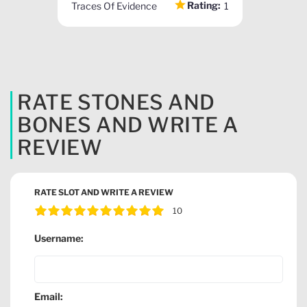
ting:
Rating:
2
Traces Of Evidence
1
Sirens' 
RATE STONES AND
BONES AND WRITE A
REVIEW
RATE SLOT AND WRITE A REVIEW
10
Username:
Email: