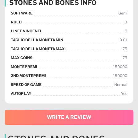
STONES AND BONES INFO
SOFTWARE
Genii
RULLI
3
LINEE VINCENTI
5
TAGLIO DELLA MONETA MIN.
0.01
TAGLIO DELLA MONETA MAX.
75
MAX COINS
75
MONTEPREMI
150000
2ND MONTEPREMI
150000
SPEED OF GAME
Normal
AUTOPLAY
Yes
WRITE A REVIEW