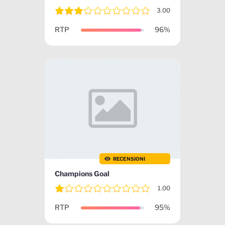
3.00
RTP
96%
RECENSIONI                    
Champions Goal
1.00
RTP
95%