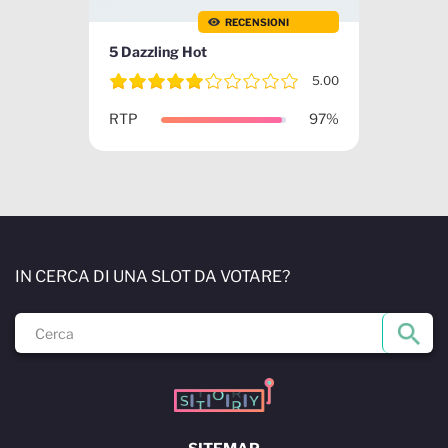
RECENSIONI                    
5 Dazzling Hot
5.00
RTP
97%
IN CERCA DI UNA SLOT DA VOTARE?