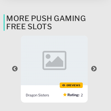
MORE PUSH GAMING
FREE SLOTS
VIEWS
0REVIEWS
ting:
Rating:
3
Dragon Sisters
2
Blaze O