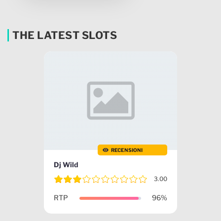
THE LATEST SLOTS
RECENSIONI                    
Dj Wild
3.00
RTP
96%