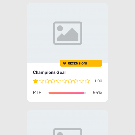
RECENSIONI                    
Champions Goal
1.00
RTP
95%