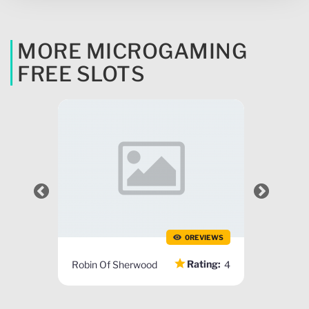
MORE MICROGAMING
FREE SLOTS
VIEWS
0REVIEWS
ting:
Rating:
1
Robin Of Sherwood
4
Fortuni