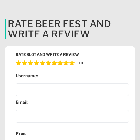
RATE BEER FEST AND
WRITE A REVIEW
RATE SLOT AND WRITE A REVIEW
10
Username:
Email:
Pros: