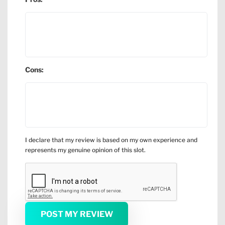
Cons:
I declare that my review is based on my own experience and
represents my genuine opinion of this slot.