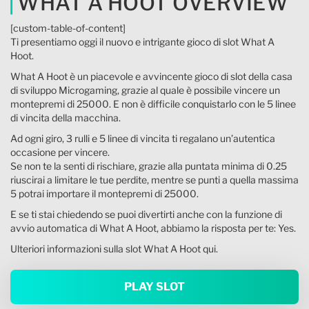
WHAT A HOOT OVERVIEW
[custom-table-of-content]
Ti presentiamo oggi il nuovo e intrigante gioco di slot What A
Hoot.
What A Hoot è un piacevole e avvincente gioco di slot della casa
di sviluppo Microgaming, grazie al quale è possibile vincere un
montepremi di 25000. E non è difficile conquistarlo con le 5 linee
di vincita della macchina.
Ad ogni giro, 3 rulli e 5 linee di vincita ti regalano un’autentica
occasione per vincere.
Se non te la senti di rischiare, grazie alla puntata minima di 0.25
riuscirai a limitare le tue perdite, mentre se punti a quella massima
5 potrai importare il montepremi di 25000.
E se ti stai chiedendo se puoi divertirti anche con la funzione di
avvio automatica di What A Hoot, abbiamo la risposta per te: Yes.
Ulteriori informazioni sulla slot What A Hoot qui.
PLAY SLOT