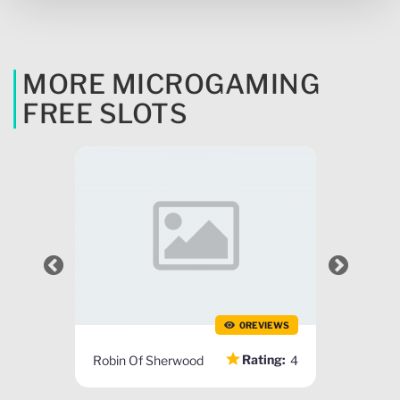
MORE MICROGAMING
FREE SLOTS
VIEWS
0REVIEWS
ting:
Rating:
1
Robin Of Sherwood
4
Fortuni