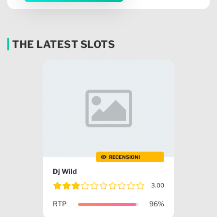
THE LATEST SLOTS
RECENSIONI                    
Dj Wild
3.00
RTP
96%