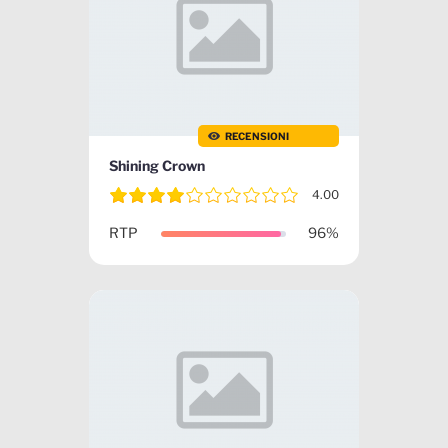
RECENSIONI                    
Shining Crown
4.00
RTP
96%