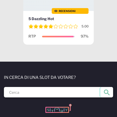
RECENSIONI                    
5 Dazzling Hot
5.00
RTP
97%
IN CERCA DI UNA SLOT DA VOTARE?