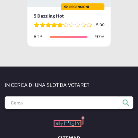
RECENSIONI                    
5 Dazzling Hot
5.00
RTP
97%
IN CERCA DI UNA SLOT DA VOTARE?