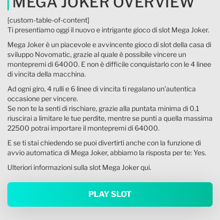
MEGA JOKER OVERVIEW
[custom-table-of-content]
Ti presentiamo oggi il nuovo e intrigante gioco di slot Mega Joker.
Mega Joker è un piacevole e avvincente gioco di slot della casa di
sviluppo Novomatic, grazie al quale è possibile vincere un
montepremi di 64000. E non è difficile conquistarlo con le 4 linee
di vincita della macchina.
Ad ogni giro, 4 rulli e 6 linee di vincita ti regalano un’autentica
occasione per vincere.
Se non te la senti di rischiare, grazie alla puntata minima di 0.1
riuscirai a limitare le tue perdite, mentre se punti a quella massima
22500 potrai importare il montepremi di 64000.
E se ti stai chiedendo se puoi divertirti anche con la funzione di
avvio automatica di Mega Joker, abbiamo la risposta per te: Yes.
Ulteriori informazioni sulla slot Mega Joker qui.
PLAY SLOT