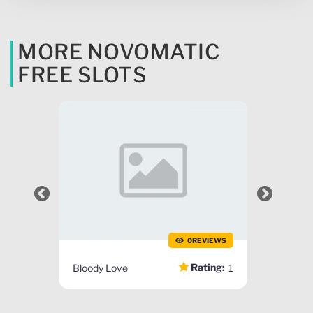
MORE NOVOMATIC
FREE SLOTS
VIEWS
0REVIEWS
ting:
Rating:
4
Bloody Love
1
Zreczny