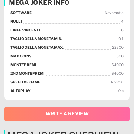
MEGA JOKER INFO
SOFTWARE
Novomatic
RULLI
4
LINEE VINCENTI
6
TAGLIO DELLA MONETA MIN.
0.1
TAGLIO DELLA MONETA MAX.
22500
MAX COINS
500
MONTEPREMI
64000
2ND MONTEPREMI
64000
SPEED OF GAME
Normal
AUTOPLAY
Yes
WRITE A REVIEW