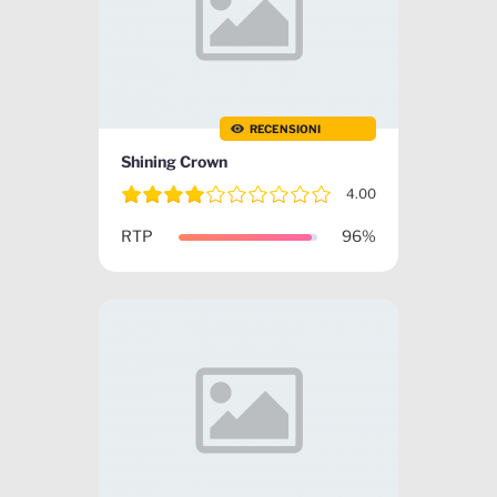
RECENSIONI                    
Shining Crown
4.00
RTP
96%