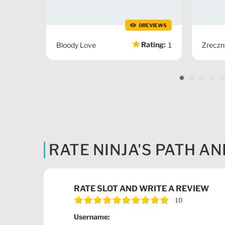
EVIEWS
0REVIEWS
ating:
Rating:
1
Bloody Love
1
Zreczn
RATE NINJA'S PATH A
RATE SLOT AND WRITE A REVIEW
10
Username: