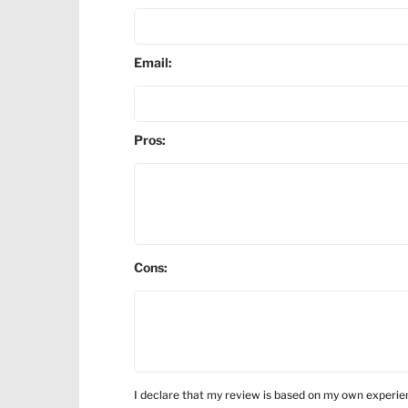
Email:
Pros:
Cons:
I declare that my review is based on my own experien