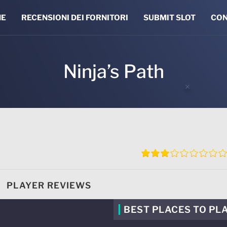
NE
RECENSIONI DEI FORNITORI
SUBMIT SLOT
CON
Ninja’s Path
PLAYER REVIEWS
BEST PLACES TO PL