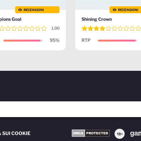
RECENSIONI                    
RECENSIONI           
ions Goal
Shining Crown
1.00
95%
RTP
 SUI COOKIE