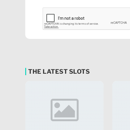
THE LATEST SLOTS