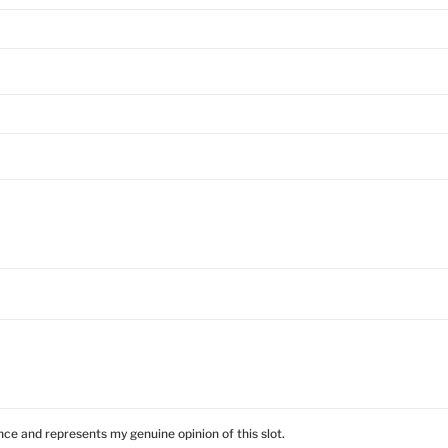
ce and represents my genuine opinion of this slot.