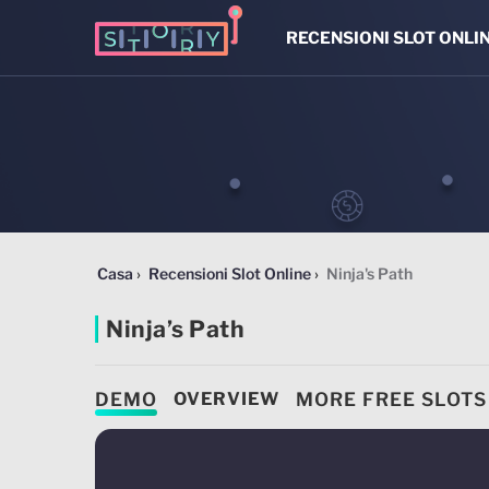
RECENSIONI SLOT ONLI
Casa
›
Recensioni Slot Online
›
Ninja's Path
Ninja’s Path
DEMO
OVERVIEW
MORE FREE SLOTS