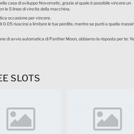
lla casa di sviluppo Novomatic, grazie al quale è possibile vincere un
 le 5 linee di vincita della macchina.
entica occasione per vincere.
 di 0.05 riuscirai a limitare le tue perdite, mentre se punti a quella mas
zione di avvio automatica di Panther Moon, abbiamo la risposta per te: Ye
E SLOTS