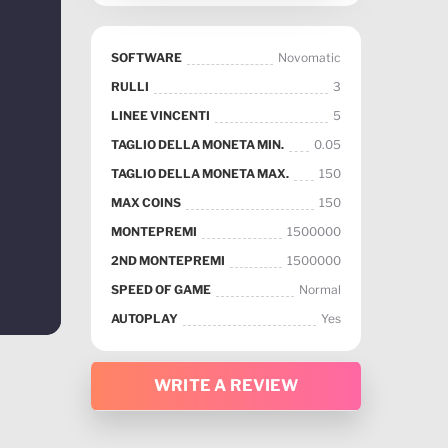
SOFTWARE
Novomatic
RULLI
3
LINEE VINCENTI
5
TAGLIO DELLA MONETA MIN.
0.05
TAGLIO DELLA MONETA MAX.
150
MAX COINS
150
MONTEPREMI
1500000
2ND MONTEPREMI
1500000
SPEED OF GAME
Normal
AUTOPLAY
Yes
WRITE A REVIEW