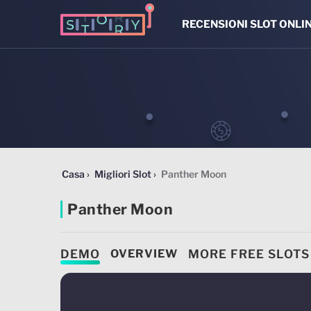
RECENSIONI SLOT ONLI
Casa
›
Migliori Slot
›
Panther Moon
Panther Moon
DEMO
OVERVIEW
MORE FREE SLOTS