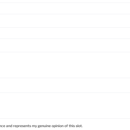
ce and represents my genuine opinion of this slot.