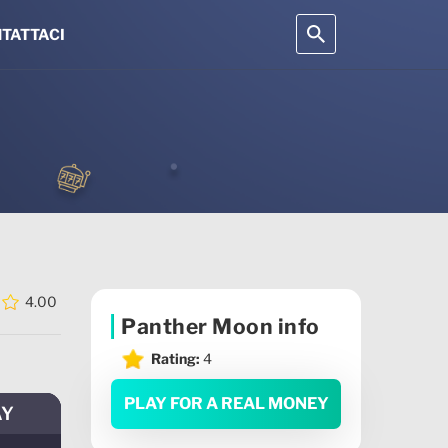
TATTACI
4.00
Panther Moon info
Rating:
4
PLAY FOR A REAL MONEY
AY