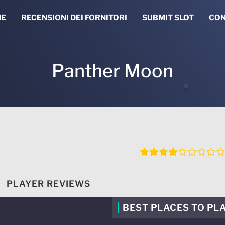
NE
RECENSIONI DEI FORNITORI
SUBMIT SLOT
CON
Panther Moon
PLAYER REVIEWS
BEST PLACES TO PL