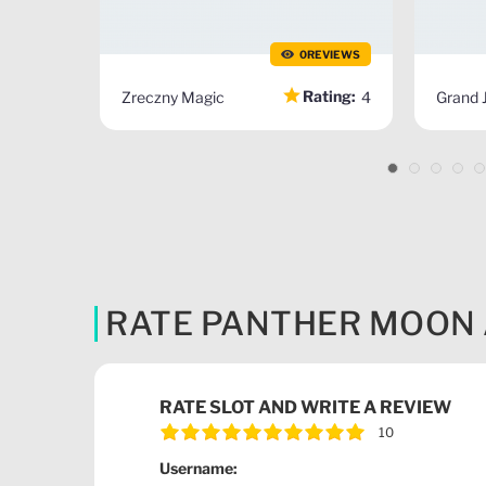
EVIEWS
0REVIEWS
ating:
Rating:
3
Zreczny Magic
4
Grand 
RATE PANTHER MOON 
RATE SLOT AND WRITE A REVIEW
10
Username: