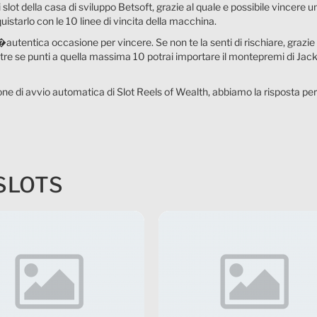
lot della casa di sviluppo Betsoft, grazie al quale e possibile vincere u
istarlo con le 10 linee di vincita della macchina.
��autentica occasione per vincere. Se non te la senti di rischiare, grazie 
entre se punti a quella massima 10 potrai importare il montepremi di Jac
ione di avvio automatica di Slot Reels of Wealth, abbiamo la risposta per
SLOTS