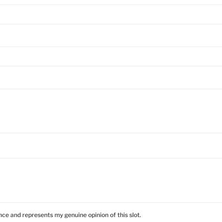
ce and represents my genuine opinion of this slot.