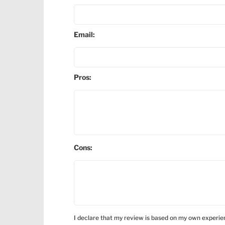
Email:
Pros:
Cons:
I declare that my review is based on my own experien