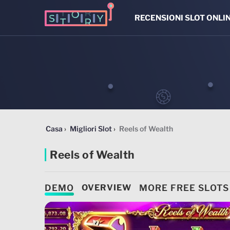
RECENSIONI SLOT ONLI
Casa
›
Migliori Slot
›
Reels of Wealth
Reels of Wealth
DEMO
OVERVIEW
MORE FREE SLOTS