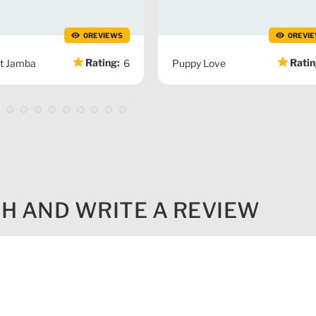
0REVIEWS
0REVI
Rating:
Ratin
t Jamba
6
Puppy Love
H AND WRITE A REVIEW