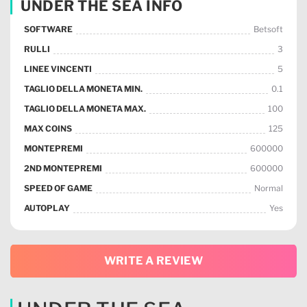
UNDER THE SEA INFO
SOFTWARE
Betsoft
RULLI
3
LINEE VINCENTI
5
TAGLIO DELLA MONETA MIN.
0.1
TAGLIO DELLA MONETA MAX.
100
MAX COINS
125
MONTEPREMI
600000
2ND MONTEPREMI
600000
SPEED OF GAME
Normal
AUTOPLAY
Yes
WRITE A REVIEW