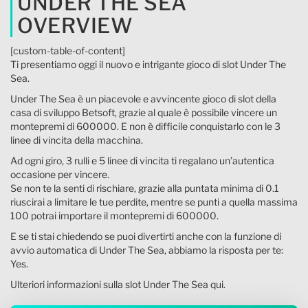
UNDER THE SEA
OVERVIEW
[custom-table-of-content]
Ti presentiamo oggi il nuovo e intrigante gioco di slot Under The
Sea.
Under The Sea è un piacevole e avvincente gioco di slot della
casa di sviluppo Betsoft, grazie al quale è possibile vincere un
montepremi di 600000. E non è difficile conquistarlo con le 3
linee di vincita della macchina.
Ad ogni giro, 3 rulli e 5 linee di vincita ti regalano un’autentica
occasione per vincere.
Se non te la senti di rischiare, grazie alla puntata minima di 0.1
riuscirai a limitare le tue perdite, mentre se punti a quella massima
100 potrai importare il montepremi di 600000.
E se ti stai chiedendo se puoi divertirti anche con la funzione di
avvio automatica di Under The Sea, abbiamo la risposta per te:
Yes.
Ulteriori informazioni sulla slot Under The Sea qui.