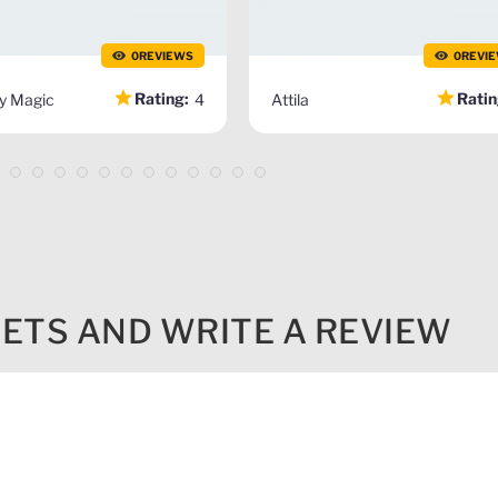
0REVIEWS
0REVI
Rating:
Ratin
y Magic
4
Attila
RETS AND WRITE A REVIEW