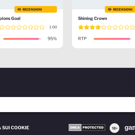
RECENSIONI                    
RECENSIONI           
ions Goal
Shining Crown
1.00
95%
RTP
 SUI COOKIE