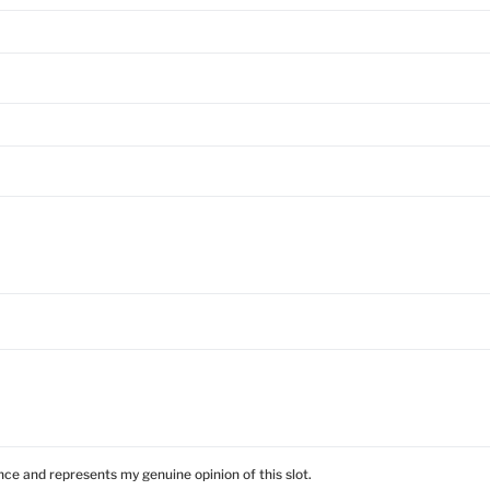
ce and represents my genuine opinion of this slot.