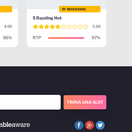
         
RECENSIONI                    
5 Dazzling Hot
4.00
5.00
96%
RTP
97%