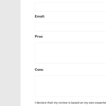
Email:
Pros:
Cons:
I declare that my review is based on my own experien