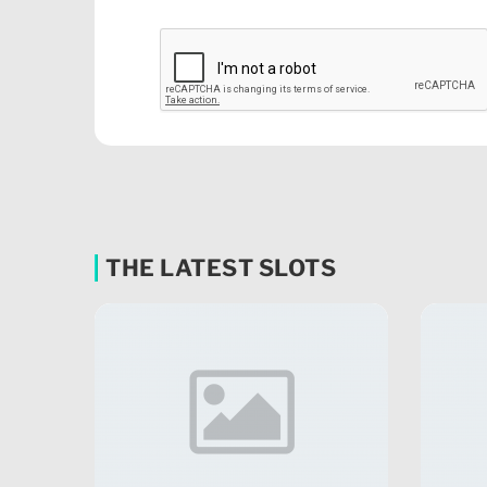
THE LATEST SLOTS