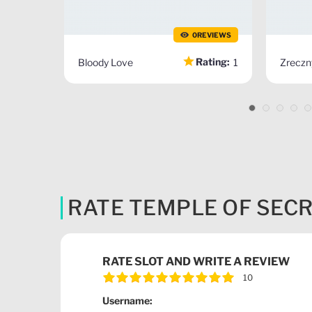
EVIEWS
0REVIEWS
ating:
Rating:
1
Bloody Love
1
Zreczn
RATE TEMPLE OF SEC
RATE SLOT AND WRITE A REVIEW
10
Username: