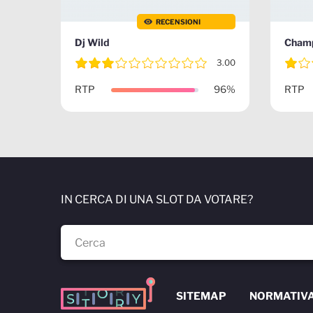
RECENSIONI                    
Dj Wild
Champ
3.00
RTP
96%
RTP
IN CERCA DI UNA SLOT DA VOTARE?
SITEMAP
NORMATIVA