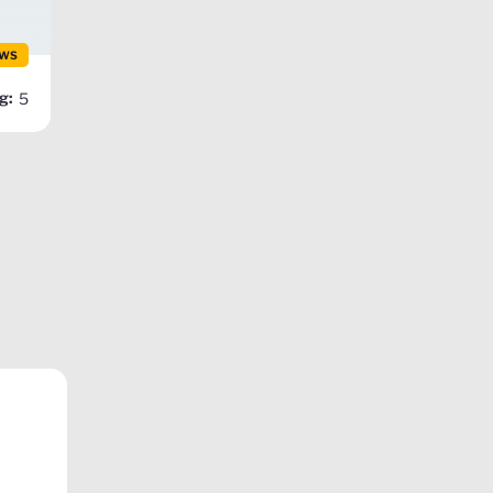
EWS
0REVIEWS
g:
Rating:
5
Sizzling Gems
2
Magic Kin