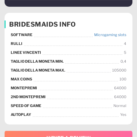
BRIDESMAIDS INFO
SOFTWARE
Microgaming slots
RULLI
4
LINEE VINCENTI
5
TAGLIO DELLA MONETA MIN.
0,4
TAGLIO DELLA MONETA MAX.
105000
MAX COINS
100
MONTEPREMI
64000
2ND MONTEPREMI
64000
SPEED OF GAME
Normal
AUTOPLAY
Yes