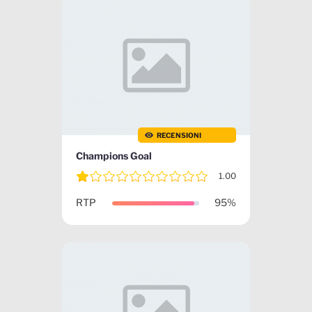
RECENSIONI                    
Champions Goal
1.00
RTP
95%