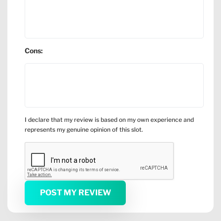
Cons:
I declare that my review is based on my own experience and
represents my genuine opinion of this slot.