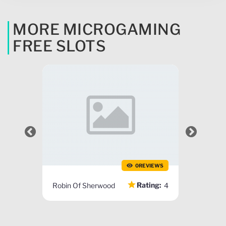
MORE MICROGAMING
FREE SLOTS
VIEWS
0REVIEWS
ting:
Rating:
6
Robin Of Sherwood
4
Fortuni