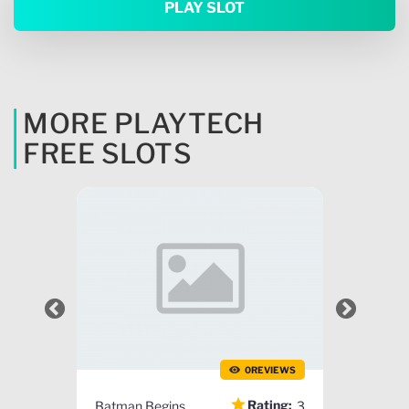
PLAY SLOT
MORE PLAYTECH
FREE SLOTS
VIEWS
0REVIEWS
ting:
Rating:
6
Batman Begins
3
Yu Huan