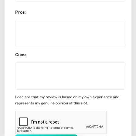
Pros:
Cons:
I declare that my review is based on my own experience and
represents my genuine opinion of this slot.