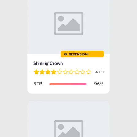
RECENSIONI                    
Shining Crown
4.00
RTP
96%