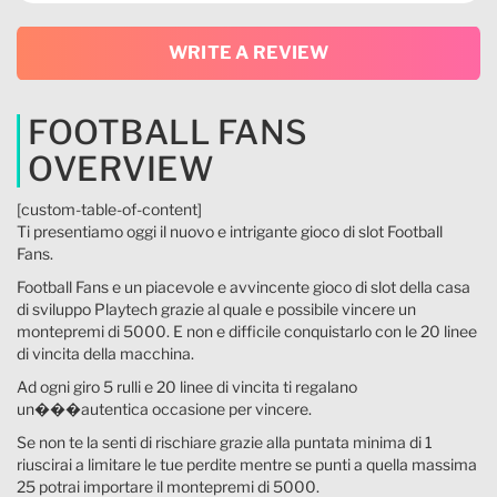
WRITE A REVIEW
FOOTBALL FANS
OVERVIEW
[custom-table-of-content]
Ti presentiamo oggi il nuovo e intrigante gioco di slot Football
Fans.
Football Fans e un piacevole e avvincente gioco di slot della casa
di sviluppo Playtech grazie al quale e possibile vincere un
montepremi di 5000. E non e difficile conquistarlo con le 20 linee
di vincita della macchina.
Ad ogni giro 5 rulli e 20 linee di vincita ti regalano
un���autentica occasione per vincere.
Se non te la senti di rischiare grazie alla puntata minima di 1
riuscirai a limitare le tue perdite mentre se punti a quella massima
25 potrai importare il montepremi di 5000.