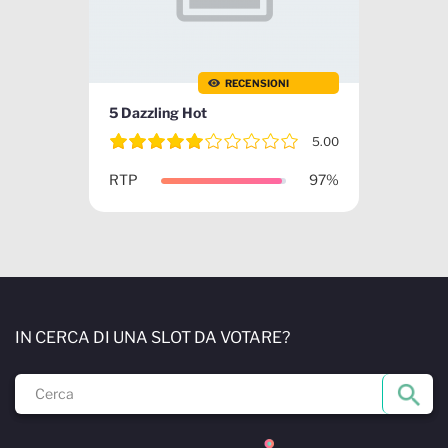
RECENSIONI                    
5 Dazzling Hot
5.00
RTP
97%
IN CERCA DI UNA SLOT DA VOTARE?