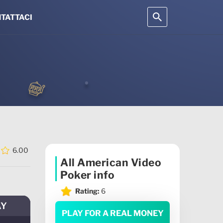
TATTACI
6.00
All American Video
Poker info
Rating:
6
AY
PLAY FOR A REAL MONEY