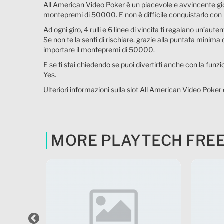
All American Video Poker è un piacevole e avvincente gioco
montepremi di 50000. E non è difficile conquistarlo con l
Ad ogni giro, 4 rulli e 6 linee di vincita ti regalano un’aut
Se non te la senti di rischiare, grazie alla puntata minima 
importare il montepremi di 50000.
E se ti stai chiedendo se puoi divertirti anche con la fun
Yes.
Ulteriori informazioni sulla slot All American Video Poker 
MORE PLAYTECH FREE