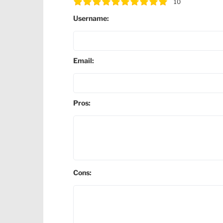
10
Username:
Email:
Pros:
Cons: