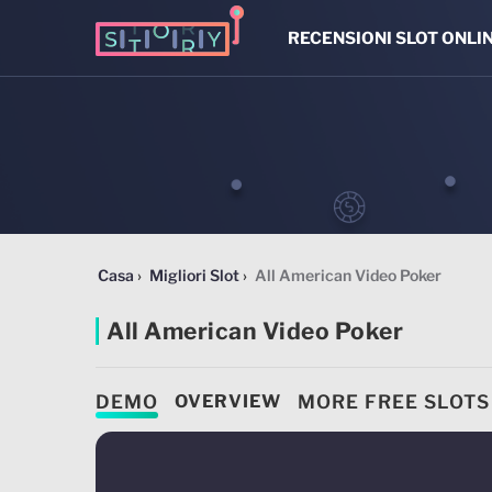
RECENSIONI SLOT ONLI
Casa
›
Migliori Slot
›
All American Video Poker
All American Video Poker
DEMO
OVERVIEW
MORE FREE SLOTS