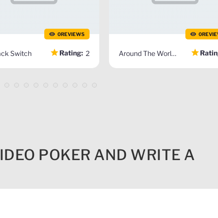
0REVIEWS
0REVI
Rating:
Ratin
ack Switch
2
Around The World By Playtech
IDEO POKER AND WRITE A