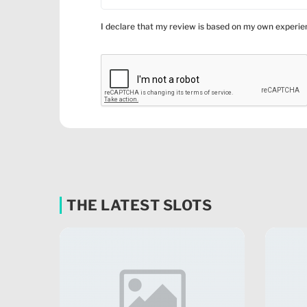
I declare that my review is based on my own experien
THE LATEST SLOTS