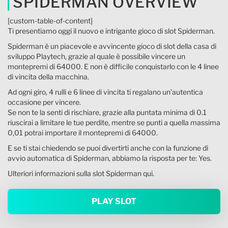
SPIDERMAN OVERVIEW
[custom-table-of-content]
Ti presentiamo oggi il nuovo e intrigante gioco di slot Spiderman.
Spiderman è un piacevole e avvincente gioco di slot della casa di
sviluppo Playtech, grazie al quale è possibile vincere un
montepremi di 64000. E non è difficile conquistarlo con le 4 linee
di vincita della macchina.
Ad ogni giro, 4 rulli e 6 linee di vincita ti regalano un’autentica
occasione per vincere.
Se non te la senti di rischiare, grazie alla puntata minima di 0.1
riuscirai a limitare le tue perdite, mentre se punti a quella massima
0,01 potrai importare il montepremi di 64000.
E se ti stai chiedendo se puoi divertirti anche con la funzione di
avvio automatica di Spiderman, abbiamo la risposta per te: Yes.
Ulteriori informazioni sulla slot Spiderman qui.
PLAY SLOT