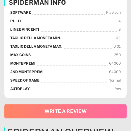
SPIDERMAN INFO
SOFTWARE
Playtech
RULLI
4
LINEE VINCENTI
6
TAGLIO DELLA MONETA MIN.
0.1
TAGLIO DELLA MONETA MAX.
0,01
MAX COINS
250
MONTEPREMI
64000
2ND MONTEPREMI
64000
SPEED OF GAME
Normal
AUTOPLAY
Yes
WRITE A REVIEW