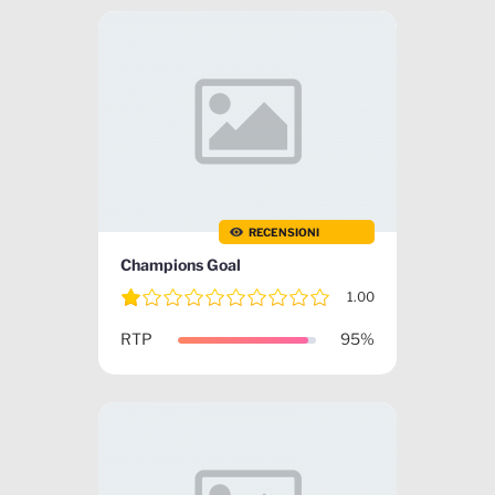
RECENSIONI                    
Champions Goal
1.00
RTP
95%