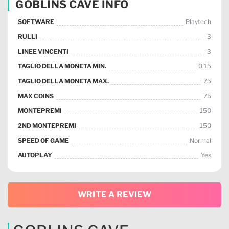
GOBLINS CAVE INFO
SOFTWARE
Playtech
RULLI
3
LINEE VINCENTI
3
TAGLIO DELLA MONETA MIN.
0.15
TAGLIO DELLA MONETA MAX.
75
MAX COINS
75
MONTEPREMI
150
2ND MONTEPREMI
150
SPEED OF GAME
Normal
AUTOPLAY
Yes
WRITE A REVIEW