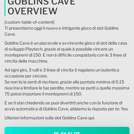
GOBLINS CAVE
OVERVIEW
[custom-table-of-content]
Ti presentiamo oggi il nuovo e intrigante gioco di slot Goblins
Cave.
Goblins Cave è un piacevole e avvincente gioco di slot della casa
di sviluppo Playtech, grazie al quale è possibile vincere un
montepremi di 150. E non è difficile conquistarlo con le 3 linee di
vincita della macchina.
Ad ogni giro, 3 rulli e 3 linee di vincita ti regalano un’autentica
occasione per vincere.
Se non te la senti di rischiare, grazie alla puntata minima di 0.15
riuscirai a limitare le tue perdite, mentre se punti a quella massima
75 potrai importare il montepremi di 150.
E se ti stai chiedendo se puoi divertirti anche con la funzione di
avvio automatica di Goblins Cave, abbiamo la risposta per te: Yes.
Ulteriori informazioni sulla slot Goblins Cave qui.