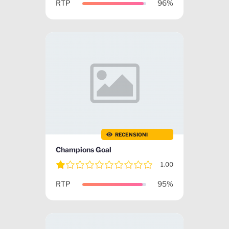
RTP
96%
RECENSIONI                    
Champions Goal
1.00
RTP
95%