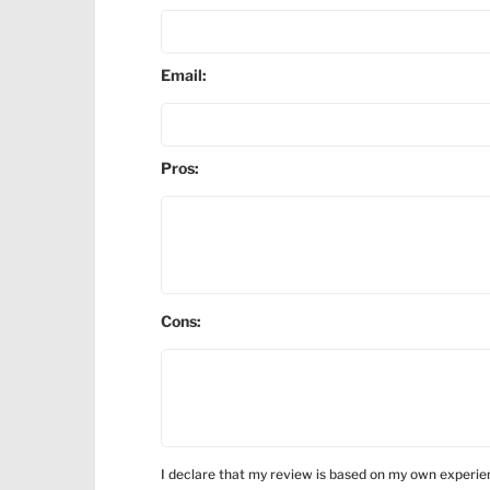
Email:
Pros:
Cons:
I declare that my review is based on my own experien