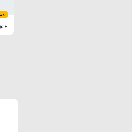
EWS
0REVIEWS
g:
Rating:
6
Three Wishes
2