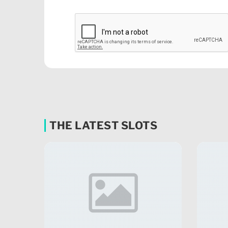
THE LATEST SLOTS