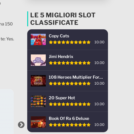
n
LE 5 MIGLIORI SLOT
CLASSIFICATE
sima 150
Copy Cats
te: Yes.
10.00
Jimi Hendrix
10.00
108 Heroes Multiplier Fortunes
10.00
20 Super Hot
10.00
Book Of Ra 6 Deluxe
10.00