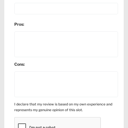
Pros:
Cons:
I declare that my review is based on my own experience and
represents my genuine opinion of this slot.