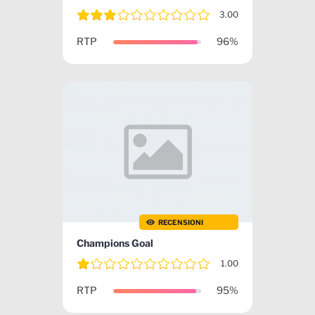
3.00
RTP
96%
RECENSIONI                    
Champions Goal
1.00
RTP
95%