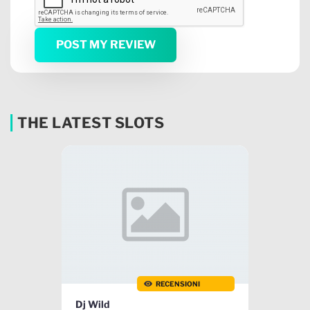
THE LATEST SLOTS
RECENSIONI                    
Dj Wild