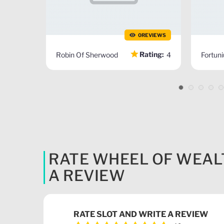
EVIEWS
0REVIEWS
ating:
Rating:
6
Robin Of Sherwood
4
Fortun
RATE WHEEL OF WEALT
A REVIEW
RATE SLOT AND WRITE A REVIEW