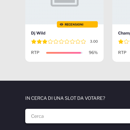
RECENSIONI                    
Dj Wild
Champ
3.00
RTP
96%
RTP
IN CERCA DI UNA SLOT DA VOTARE?