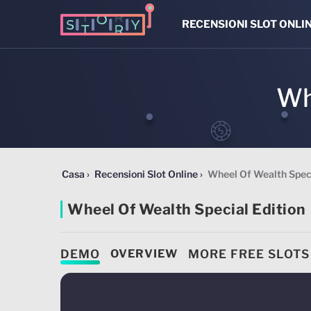
RECENSIONI SLOT ONLI
Wh
Casa
›
Recensioni Slot Online
›
Wheel Of Wealth Speci
Wheel Of Wealth Special Edition
DEMO
OVERVIEW
MORE FREE SLOTS