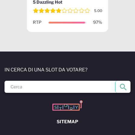
5 Dazzling Hot
5.00
RTP
97%
IN CERCA DI UNA SLOT DA VOTARE?
SITEMAP