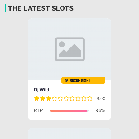
THE LATEST SLOTS
RECENSIONI                    
Dj Wild
3.00
RTP
96%