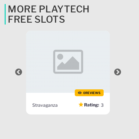
MORE PLAYTECH
FREE SLOTS
VIEWS
0REVIEWS
ting:
Rating:
5
Stravaganza
3
Blackja