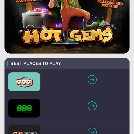
BEST PLACES TO PLAY