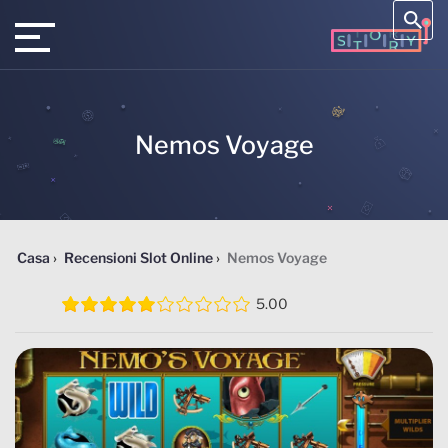
Nemos Voyage
Casa
›
Recensioni Slot Online
›
Nemos Voyage
5.00