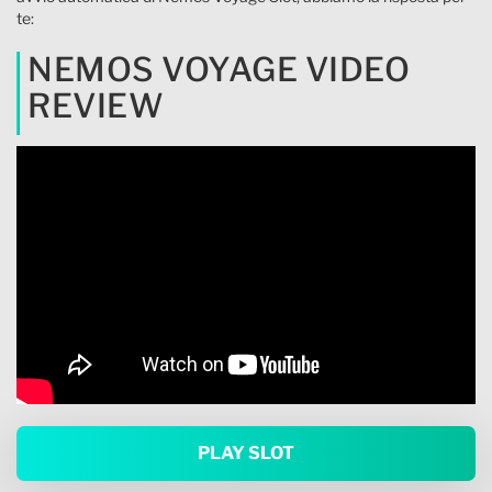
te:
NEMOS VOYAGE VIDEO
REVIEW
PLAY SLOT