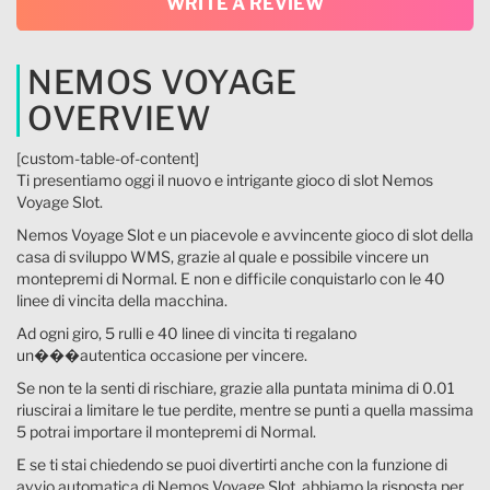
WRITE A REVIEW
NEMOS VOYAGE
OVERVIEW
[custom-table-of-content]
Ti presentiamo oggi il nuovo e intrigante gioco di slot Nemos
Voyage Slot.
Nemos Voyage Slot e un piacevole e avvincente gioco di slot della
casa di sviluppo WMS, grazie al quale e possibile vincere un
montepremi di Normal. E non e difficile conquistarlo con le 40
linee di vincita della macchina.
Ad ogni giro, 5 rulli e 40 linee di vincita ti regalano
un���autentica occasione per vincere.
Se non te la senti di rischiare, grazie alla puntata minima di 0.01
riuscirai a limitare le tue perdite, mentre se punti a quella massima
5 potrai importare il montepremi di Normal.
E se ti stai chiedendo se puoi divertirti anche con la funzione di
avvio automatica di Nemos Voyage Slot, abbiamo la risposta per