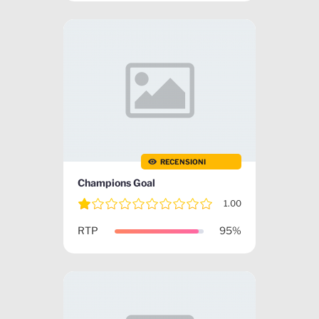
RECENSIONI                    
Champions Goal
1.00
RTP
95%