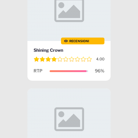
RECENSIONI                    
Shining Crown
4.00
RTP
96%