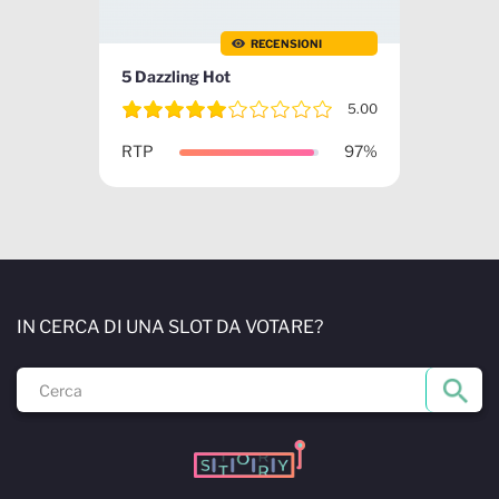
RECENSIONI                    
5 Dazzling Hot
5.00
RTP
97%
IN CERCA DI UNA SLOT DA VOTARE?